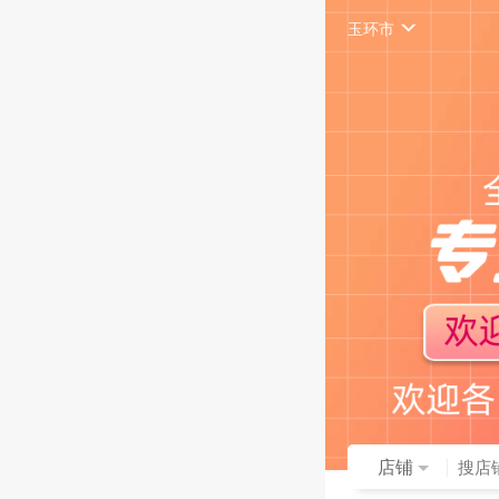
玉环市
店铺