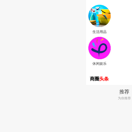
石材
矿山
工地用料
灯饰
窗帘布艺
服装
商圈
头条
推荐
为你推荐