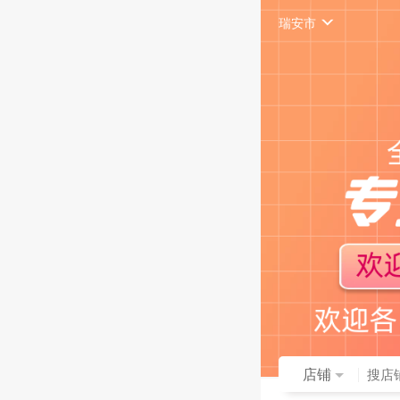
瑞安市
店铺