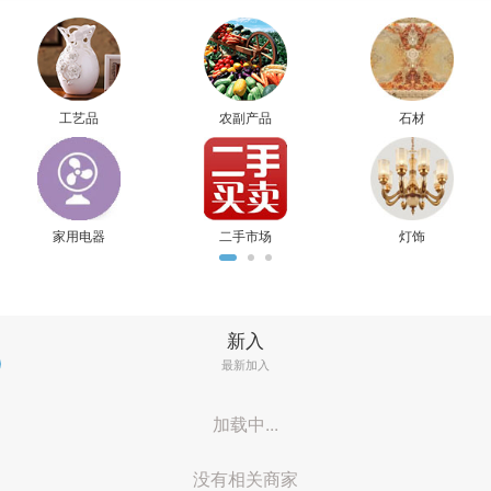
工艺品
农副产品
石材
家用电器
二手市场
灯饰
新入
最新加入
加载中...
没有相关商家