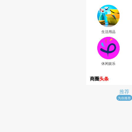
生活用品
休闲娱乐
商圈
头条
推荐
为你推荐